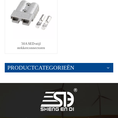
50A SED-stijl
stekkerconnectoren
PRODUCTCATEGORIEËN