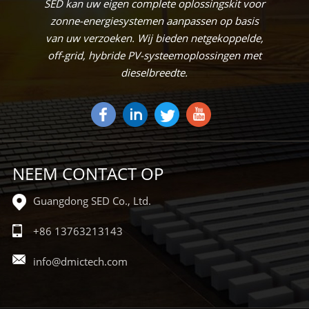
SED kan uw eigen complete oplossingskit voor
zonne-energiesystemen aanpassen op basis
van uw verzoeken. Wij bieden netgekoppelde,
off-grid, hybride PV-systeemoplossingen met
dieselbreedte.
NEEM CONTACT OP
Guangdong SED Co., Ltd.
+86 13763213143
info@dmictech.com