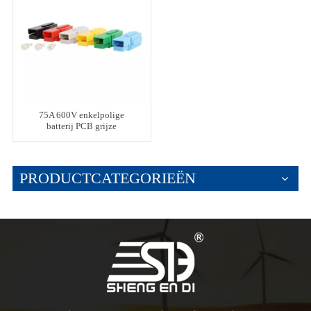
75A 600V enkelpolige
batterij PCB grijze
connectoren
PRODUCTCATEGORIEËN