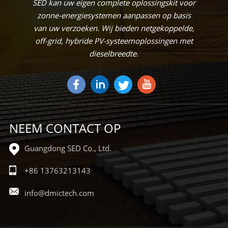
SED kan uw eigen complete oplossingskit voor
zonne-energiesystemen aanpassen op basis
van uw verzoeken. Wij bieden netgekoppelde,
off-grid, hybride PV-systeemoplossingen met
dieselbreedte.
NEEM CONTACT OP
Guangdong SED Co., Ltd.
+86 13763213143
info@dmictech.com