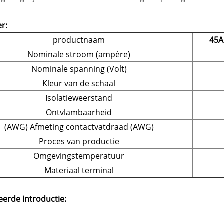
r:
productnaam
45A
Nominale stroom (ampère)
Nominale spanning (Volt)
Kleur van de schaal
Isolatieweerstand
Ontvlambaarheid
(AWG) Afmeting contactvatdraad (AWG)
Proces van productie
Omgevingstemperatuur
Materiaal terminal
eerde introductie: