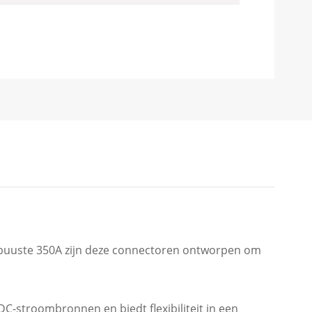
obuuste 350A zijn deze connectoren ontworpen om
DC-stroombronnen en biedt flexibiliteit in een