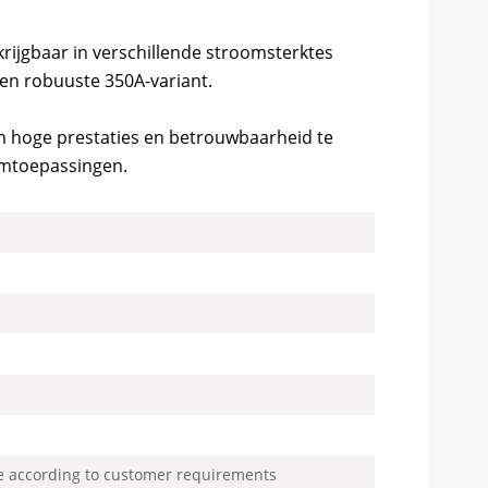
krijgbaar in verschillende stroomsterktes
en robuuste 350A-variant.
 hoge prestaties en betrouwbaarheid te
omtoepassingen.
me according to customer requirements