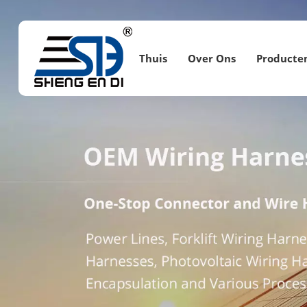
Thuis
Over Ons
Producte