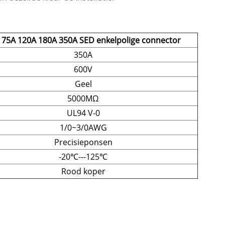
 75A 120A 180A 350A SED enkelpolige connector
350A
600V
Geel
5000MΩ
UL94 V-0
1/0~3/0AWG
Precisieponsen
-20℃---125℃
Rood koper