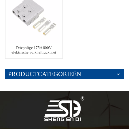
Driepolige 175A 600V
elektrische vorkheftruck met
hoge stroomsterkte
PRODUCTCATEGORIEËN