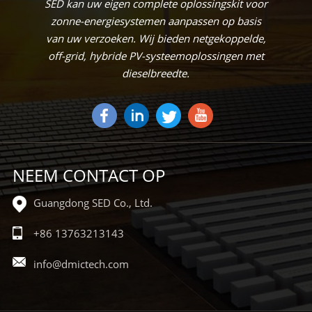
SED kan uw eigen complete oplossingskit voor
zonne-energiesystemen aanpassen op basis
van uw verzoeken. Wij bieden netgekoppelde,
off-grid, hybride PV-systeemoplossingen met
dieselbreedte.
NEEM CONTACT OP
Guangdong SED Co., Ltd.
+86 13763213143
info@dmictech.com